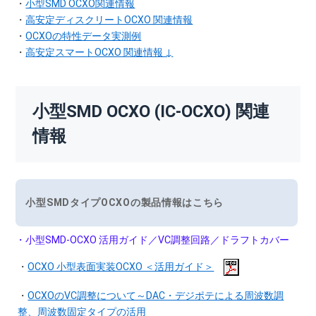
・
小型SMD OCXO関連情報
・
高安定ディスクリートOCXO 関連情報
・
OCXOの特性データ実測例
・
高安定スマートOCXO 関連情報 ↓
小型SMD OCXO (IC-OCXO) 関連
情報
小型SMDタイプOCXOの製品情報はこちら
・小型SMD-OCXO 活用ガイド／VC調整回路／ドラフトカバー
・
OCXO 小型表面実装OCXO ＜活用ガイド＞
・
OCXOのVC調整について～DAC・デジポテによる周波数調
整、周波数固定タイプの活用