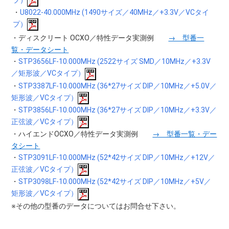
・
U8022-40.000MHz (1490サイズ／40MHz／+3.3V／VCタイ
プ）
・ディスクリート OCXO／特性データ実測例
→ 型番一
覧・データシート
・
STP3656LF-10.000MHz (2522サイズ SMD／10MHz／+3.3V
／矩形波／VCタイプ）
・
STP3387LF-10.000MHz (36*27サイズ DIP／10MHz／+5.0V／
矩形波／VCタイプ）
・
STP3856LF-10.000MHz (36*27サイズ DIP／10MHz／+3.3V／
正弦波／VCタイプ）
・ハイエンドOCXO／特性データ実測例
→ 型番一覧・デー
タシート
・
STP3091LF-10.000MHz (52*42サイズ DIP／10MHz／+12V／
正弦波／VCタイプ）
・
STP3098LF-10.000MHz (52*42サイズ DIP／10MHz／+5V／
矩形波／VCタイプ）
※その他の型番のデータについてはお問合せ下さい。