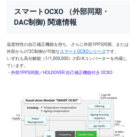
スマートOCXO （外部同期・
DAC制御) 関連情報
温度特性の自己補正機能を持ち、さらに外部1PPS同期、または
I
外部からの
2C制御が可能な
スマートOCXOシリーズ
です。
いずれも高分解能（1/1,000,000）のD/Aコンバーターを内蔵し
ています。
・外部1PPS同期／HOLDOVER 自己補正機能付き OCXO