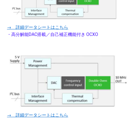
→ 詳細データシートはこちら
・高分解能DAC搭載／自己補正機能付き OCXO
→ 詳細データシートはこちら