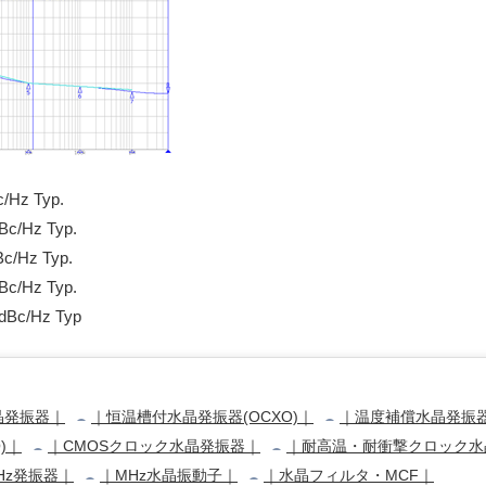
Hz Typ.
/Hz Typ.
/Hz Typ.
/Hz Typ.
c/Hz Typ
晶発振器｜
｜恒温槽付水晶発振器(OCXO)｜
｜温度補償水晶発振器(
)｜
｜CMOSクロック水晶発振器｜
｜耐高温・耐衝撃クロック水
kHz発振器｜
｜MHz水晶振動子｜
｜水晶フィルタ・MCF｜