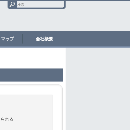
トマップ
会社概要
｜
められる