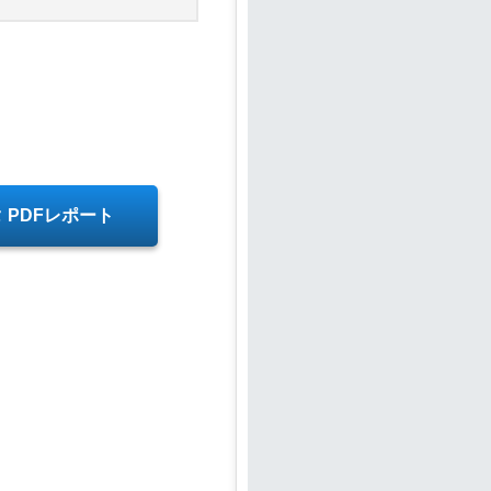
タ PDFレポート