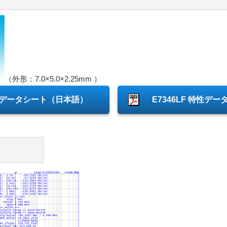
（外形：7.0×5.0×2.25mm ）
LF データシート（日本語）
E7346LF 特性デー