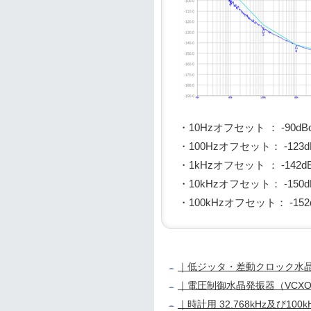
・10Hzオフセット ： -90dBc/
・100Hzオフセット： -123dBc
・1kHzオフセット ： -142dBc
・10kHzオフセット： -150dBc
・100kHzオフセット： -152dB
｜低ジッタ・差動クロック水
｜電圧制御水晶発振器（VCXO
｜時計用 32.768kHz及び100